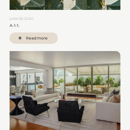
junio 25, 2020
A.1.1.
Read more