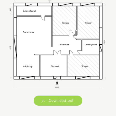
Download .pdf