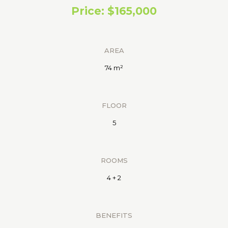
Price: $165,000
AREA
74 m²
FLOOR
5
ROOMS
4 + 2
BENEFITS