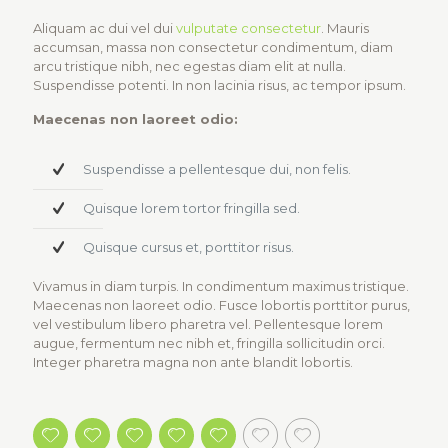
Aliquam ac dui vel dui
vulputate consectetur
. Mauris
accumsan, massa non consectetur condimentum, diam
arcu tristique nibh, nec egestas diam elit at nulla.
Suspendisse potenti. In non lacinia risus, ac tempor ipsum.
Maecenas non laoreet odio:
Suspendisse a pellentesque dui, non felis.
Quisque lorem tortor fringilla sed.
Quisque cursus et, porttitor risus.
Vivamus in diam turpis. In condimentum maximus tristique.
Maecenas non laoreet odio. Fusce lobortis porttitor purus,
vel vestibulum libero pharetra vel. Pellentesque lorem
augue, fermentum nec nibh et, fringilla sollicitudin orci.
Integer pharetra magna non ante blandit lobortis.