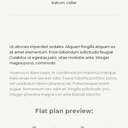
balcon, cellar
Ut ultricies imperdiet sodales. Aliquam fringilla aliquam ex
sit amet elementum. Proin bibendum sollicitudin feugiat.
Curabitur ut egestas justo, vitae molestie ante. Integer
magna purus, commodo.
Vivamus in diam turpis. In condimentum maximus tristique.
Maecenas non laoreet odio. Fusce lobortis porttitor purus,
vel vestibulum libero pharetra vel. Pellentesque lorem
augue, fermentum nec nibh et, fringilla sollicitudin orci.
Integer pharetra magna non ante blandit lobortis.
Flat plan preview: