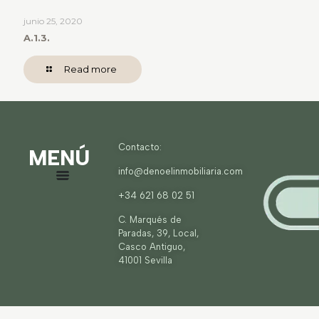
junio 25, 2020
A.1.3.
Read more
Contacto:
MENÚ
info@denoelinmobiliaria.com
+34 621 68 02 51
C. Marqués de
Paradas, 39, Local,
Casco Antiguo,
41001 Sevilla