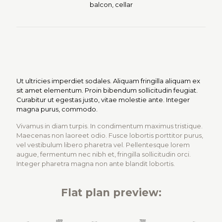
balcon, cellar
Ut ultricies imperdiet sodales. Aliquam fringilla aliquam ex
sit amet elementum. Proin bibendum sollicitudin feugiat.
Curabitur ut egestas justo, vitae molestie ante. Integer
magna purus, commodo.
Vivamus in diam turpis. In condimentum maximus tristique.
Maecenas non laoreet odio. Fusce lobortis porttitor purus,
vel vestibulum libero pharetra vel. Pellentesque lorem
augue, fermentum nec nibh et, fringilla sollicitudin orci.
Integer pharetra magna non ante blandit lobortis.
Flat plan preview: