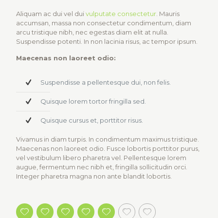
Aliquam ac dui vel dui
vulputate consectetur
. Mauris
accumsan, massa non consectetur condimentum, diam
arcu tristique nibh, nec egestas diam elit at nulla.
Suspendisse potenti. In non lacinia risus, ac tempor ipsum.
Maecenas non laoreet odio:
Suspendisse a pellentesque dui, non felis.
Quisque lorem tortor fringilla sed.
Quisque cursus et, porttitor risus.
Vivamus in diam turpis. In condimentum maximus tristique.
Maecenas non laoreet odio. Fusce lobortis porttitor purus,
vel vestibulum libero pharetra vel. Pellentesque lorem
augue, fermentum nec nibh et, fringilla sollicitudin orci.
Integer pharetra magna non ante blandit lobortis.