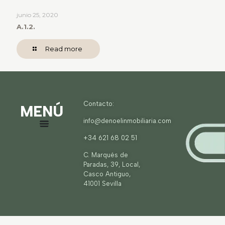
junio 25, 2020
A.1.2.
Read more
Contacto:
MENÚ
info@denoelinmobiliaria.com
+34 621 68 02 51
C. Marqués de
Paradas, 39, Local,
Casco Antiguo,
41001 Sevilla