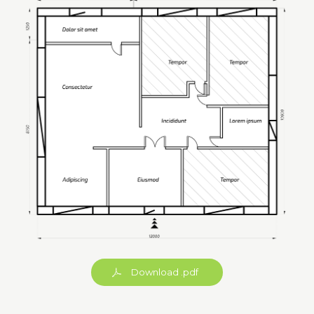
Download .pdf