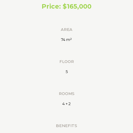
Price: $165,000
AREA
74 m²
FLOOR
5
ROOMS
4 + 2
BENEFITS